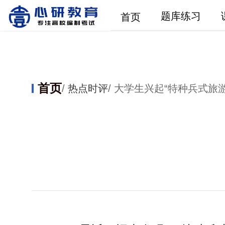
题库练习
首页
首页
/
热点时评
/ 大学生兴起“特种兵式旅游