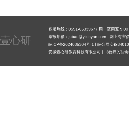
客服热线：0551-65339677 周一至周五 9:00 - 1
举报邮箱：jubao@yixinyan.com | 网上有
壹心研
|
皖ICP备2024035304号-1
皖公网安备340104
安徽壹心研教育科技有限公司 |
《教师入驻协