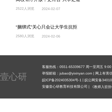
2522人浏览
2024-02-07
“捆绑式”关心只会让大学生抗拒
2580人浏览
2024-02-06
客服热线：0551-65339677 周一至周五 9:00 - 1
举报邮箱：jubao@yixinyan.com | 网上有
壹心研
|
皖ICP备2024035304号-1
皖公网安备340104
安徽壹心研教育科技有限公司 |
《教师入驻协