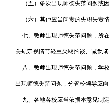
（五）多次出现师德失范问题或
（六）其他应当问责的失职失责
七、教师出现师德失范问题，所
关规定视情节轻重采取约谈、诫勉谈
八、教师出现师德失范问题，学
出现师德失范问题，分管校领导应向
九、各地各校应当依据本意见制