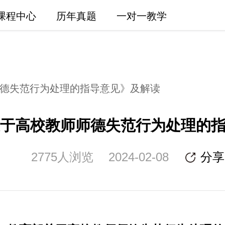
课程中心
历年真题
一对一教学
师德失范行为处理的指导意见》及解读
于高校教师师德失范行为处理的
2775人浏览
2024-02-08
分享