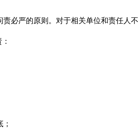
问责必严的原则。对于相关单位和责任人不
责：
底；