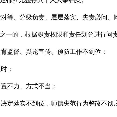
责对等、分级负责、层层落实、失责必问、
之一的，根据职责权限和责任划分进行问
教育监督、舆论宣传、预防工作不到位；
及时；
处置不力、方式不当；
理决定落实不到位，师德失范行为整改不彻