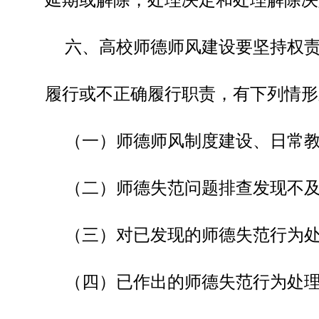
六、高校师德师风建设要坚持权
履行或不正确履行职责，有下列情形
（一）师德师风制度建设、日常
（二）师德失范问题排查发现不
（三）对已发现的师德失范行为
（四）已作出的师德失范行为处