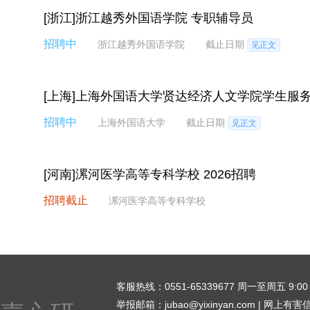
[浙江]浙江越秀外国语学院 专职辅导员
招聘中
浙江越秀外国语学院
截止日期
见正文
[上海]上海外国语大学贤达经济人文学院学生服
招聘中
上海外国语大学
截止日期
见正文
[河南]漯河医学高等专科学校 2026招聘
招聘截止
漯河医学高等专科学校
客服热线：0551-65339677 周一至周五 9:00 - 1
举报邮箱：jubao@yixinyan.com | 网上有