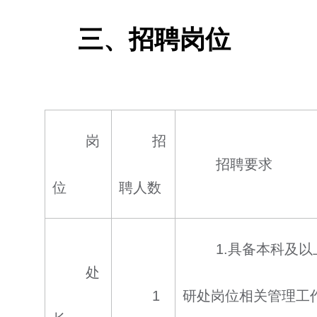
三、招聘岗位
岗
招
招聘要求
位
聘人数
1.具备本科及
处
1
研处岗位相关管理工