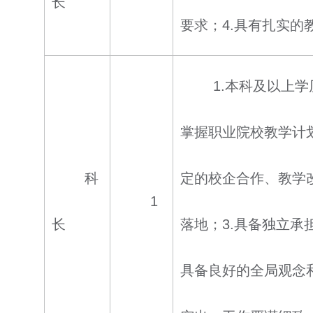
长
要求；4.具有扎实
1.本科及以上
掌握职业院校教学计
科
定的校企合作、教学
1
长
落地；3.具备独立
具备良好的全局观念