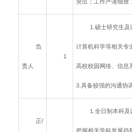
突出；工作严谨细致
1.硕士研究生
负
计算机科学等相关专
1
责人
高校校园网络、信息
3.具备较强的沟通协
1.全日制本科
正/
把握相关学科发展趋