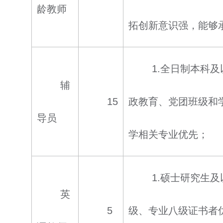
龄教师
拓创新意识强，能够
1.全日制本科
辅
15
政教育、党团班级和
导员
学相关专业优先；
1.硕士研究生
英
5
级、专业八级证书者